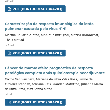
29-29
PDF (PORTUGUESE (BRAZIL))
Caracterização da resposta imunológica da lesão
pulmonar causada pelo vírus H1N1
Marina Ballarin Albino, Monique Buttignol, Marisa Dolhnikoff,
Thais Mauad
30-30
PDF (PORTUGUESE (BRAZIL))
Câncer de mama: efeito prognóstico da resposta
patológica completa após quimioterapia neoadjuvante
Victor Van Vaisberg, Mariana da Silva Vilas Boas, Bruno de
Oliveira Stephan, Adriana Reis Brandão Matutino, Julianne Maria
da Silva Lima, Max Senna Mano
31-31
PDF (PORTUGUESE (BRAZIL))