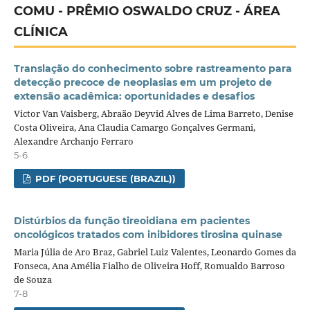
COMU - PRÊMIO OSWALDO CRUZ - ÁREA
CLÍNICA
Translação do conhecimento sobre rastreamento para
detecção precoce de neoplasias em um projeto de
extensão acadêmica: oportunidades e desafios
Victor Van Vaisberg, Abraão Deyvid Alves de Lima Barreto, Denise
Costa Oliveira, Ana Claudia Camargo Gonçalves Germani,
Alexandre Archanjo Ferraro
5-6
PDF (PORTUGUESE (BRAZIL))
Distúrbios da função tireoidiana em pacientes
oncológicos tratados com inibidores tirosina quinase
Maria Júlia de Aro Braz, Gabriel Luiz Valentes, Leonardo Gomes da
Fonseca, Ana Amélia Fialho de Oliveira Hoff, Romualdo Barroso
de Souza
7-8