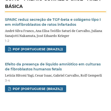
BÁSICA
SPARC reduz secreção de TGF-beta e colágeno tipo I
em miofibroblastos de ratos infartados
André Silva Franco, Ana Elisa Teófilo Saturi de Carvalho, Juliana
Sanajotti Nakamuta, José Eduardo Krieger
1-2
PDF (PORTUGUESE (BRAZIL))
Efeito da presença de líquido amniótico em culturas
de fibroblastos humanos fetais
Letícia Hitomi Yagi, Cesar Isaac, Gabriel Carvalho, Rolf Gemperli
3-4
PDF (PORTUGUESE (BRAZIL))