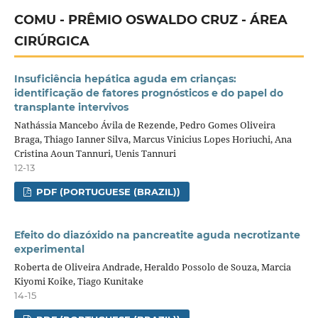
COMU - PRÊMIO OSWALDO CRUZ - ÁREA
CIRÚRGICA
Insuficiência hepática aguda em crianças:
identificação de fatores prognósticos e do papel do
transplante intervivos
Nathássia Mancebo Ávila de Rezende, Pedro Gomes Oliveira
Braga, Thiago Ianner Silva, Marcus Vinicius Lopes Horiuchi, Ana
Cristina Aoun Tannuri, Uenis Tannuri
12-13
PDF (PORTUGUESE (BRAZIL))
Efeito do diazóxido na pancreatite aguda necrotizante
experimental
Roberta de Oliveira Andrade, Heraldo Possolo de Souza, Marcia
Kiyomi Koike, Tiago Kunitake
14-15