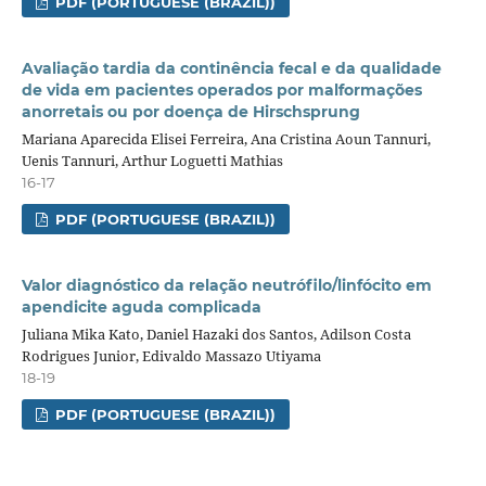
PDF (PORTUGUESE (BRAZIL))
Avaliação tardia da continência fecal e da qualidade
de vida em pacientes operados por malformações
anorretais ou por doença de Hirschsprung
Mariana Aparecida Elisei Ferreira, Ana Cristina Aoun Tannuri,
Uenis Tannuri, Arthur Loguetti Mathias
16-17
PDF (PORTUGUESE (BRAZIL))
Valor diagnóstico da relação neutrófilo/linfócito em
apendicite aguda complicada
Juliana Mika Kato, Daniel Hazaki dos Santos, Adilson Costa
Rodrigues Junior, Edivaldo Massazo Utiyama
18-19
PDF (PORTUGUESE (BRAZIL))