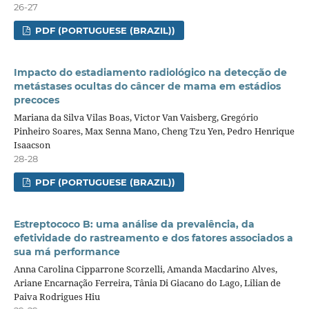
26-27
PDF (PORTUGUESE (BRAZIL))
Impacto do estadiamento radiológico na detecção de
metástases ocultas do câncer de mama em estádios
precoces
Mariana da Silva Vilas Boas, Victor Van Vaisberg, Gregório
Pinheiro Soares, Max Senna Mano, Cheng Tzu Yen, Pedro Henrique
Isaacson
28-28
PDF (PORTUGUESE (BRAZIL))
Estreptococo B: uma análise da prevalência, da
efetividade do rastreamento e dos fatores associados a
sua má performance
Anna Carolina Cipparrone Scorzelli, Amanda Macdarino Alves,
Ariane Encarnação Ferreira, Tânia Di Giacano do Lago, Lilian de
Paiva Rodrigues Hiu