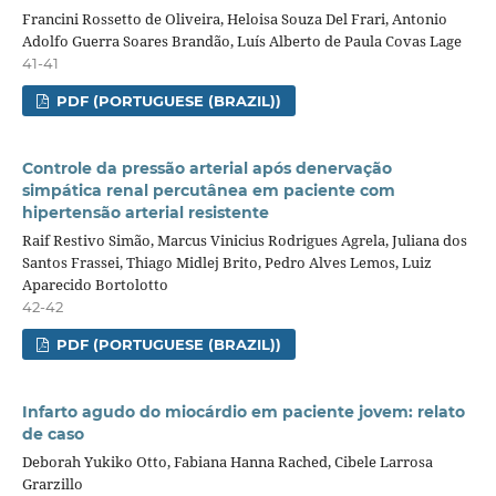
Francini Rossetto de Oliveira, Heloisa Souza Del Frari, Antonio
Adolfo Guerra Soares Brandão, Luís Alberto de Paula Covas Lage
41-41
PDF (PORTUGUESE (BRAZIL))
Controle da pressão arterial após denervação
simpática renal percutânea em paciente com
hipertensão arterial resistente
Raif Restivo Simão, Marcus Vinicius Rodrigues Agrela, Juliana dos
Santos Frassei, Thiago Midlej Brito, Pedro Alves Lemos, Luiz
Aparecido Bortolotto
42-42
PDF (PORTUGUESE (BRAZIL))
Infarto agudo do miocárdio em paciente jovem: relato
de caso
Deborah Yukiko Otto, Fabiana Hanna Rached, Cibele Larrosa
Grarzillo