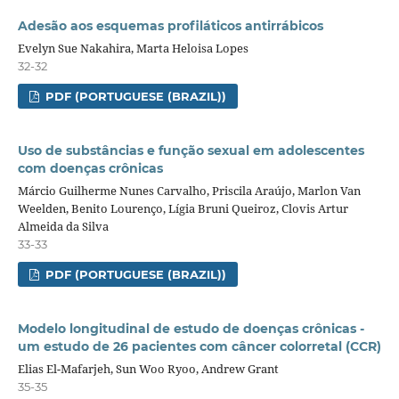
Adesão aos esquemas profiláticos antirrábicos
Evelyn Sue Nakahira, Marta Heloisa Lopes
32-32
PDF (PORTUGUESE (BRAZIL))
Uso de substâncias e função sexual em adolescentes
com doenças crônicas
Márcio Guilherme Nunes Carvalho, Priscila Araújo, Marlon Van
Weelden, Benito Lourenço, Lígia Bruni Queiroz, Clovis Artur
Almeida da Silva
33-33
PDF (PORTUGUESE (BRAZIL))
Modelo longitudinal de estudo de doenças crônicas -
um estudo de 26 pacientes com câncer colorretal (CCR)
Elias El-Mafarjeh, Sun Woo Ryoo, Andrew Grant
35-35