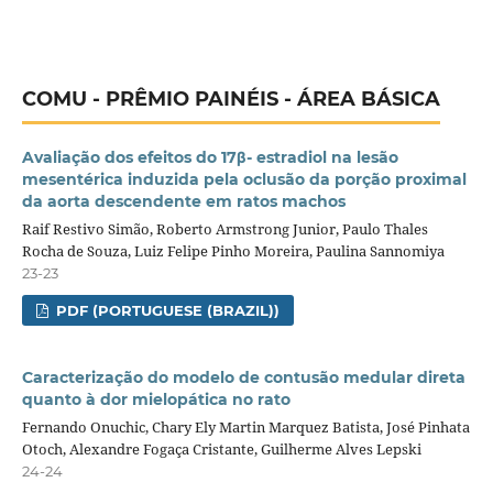
COMU - PRÊMIO PAINÉIS - ÁREA BÁSICA
Avaliação dos efeitos do 17β- estradiol na lesão
mesentérica induzida pela oclusão da porção proximal
da aorta descendente em ratos machos
Raif Restivo Simão, Roberto Armstrong Junior, Paulo Thales
Rocha de Souza, Luiz Felipe Pinho Moreira, Paulina Sannomiya
23-23
PDF (PORTUGUESE (BRAZIL))
Caracterização do modelo de contusão medular direta
quanto à dor mielopática no rato
Fernando Onuchic, Chary Ely Martin Marquez Batista, José Pinhata
Otoch, Alexandre Fogaça Cristante, Guilherme Alves Lepski
24-24