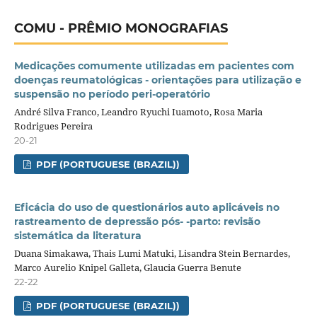
COMU - PRÊMIO MONOGRAFIAS
Medicações comumente utilizadas em pacientes com
doenças reumatológicas - orientações para utilização e
suspensão no período peri-operatório
André Silva Franco, Leandro Ryuchi Iuamoto, Rosa Maria
Rodrigues Pereira
20-21
PDF (PORTUGUESE (BRAZIL))
Eficácia do uso de questionários auto aplicáveis no
rastreamento de depressão pós- -parto: revisão
sistemática da literatura
Duana Simakawa, Thais Lumi Matuki, Lisandra Stein Bernardes,
Marco Aurelio Knipel Galleta, Glaucia Guerra Benute
22-22
PDF (PORTUGUESE (BRAZIL))