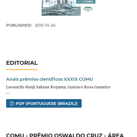
PUBLISHED:
2015-10-24
EDITORIAL
Anais prêmios científicos XXXIX COMU
Leonardo Kenji Sakaue Koyama, Gustavo Rosa Gameiro
i-i
PDF (PORTUGUESE (BRAZIL))
COMU - PRÊMIO OSWALDO CRUZ - ÁREA