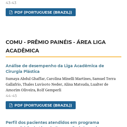
43-43
PDF (PORTUGUESE (BRAZIL))
COMU - PRÊMIO PAINÉIS - ÁREA LIGA
ACADÊMICA
Análise de desempenho da Liga Acadêmica de
Cirurgia Plástica
Sumaya Abdul Ghaffar, Carolina Minelli Martines, Samuel Terra
Gallafrio, Thales Luvisoto Neder, Alina Matsuda, Lualter de
Amorim Oliveira, Rolf Gemperli
44-45
PDF (PORTUGUESE (BRAZIL))
Perfil dos pacientes atendidos em programa