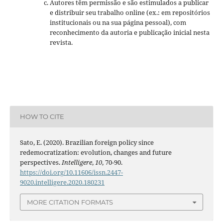
Autores têm permissão e são estimulados a publicar
e distribuir seu trabalho online (ex.: em repositórios
institucionais ou na sua página pessoal), com
reconhecimento da autoria e publicação inicial nesta
revista.
HOW TO CITE
Sato, E. (2020). Brazilian foreign policy since
redemocratization: evolution, changes and future
perspectives.
Intelligere
,
10
, 70-90.
https://doi.org/10.11606/issn.2447-
9020.intelligere.2020.180231
MORE CITATION FORMATS