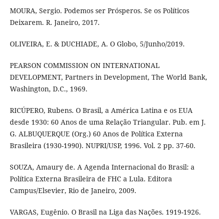
MOURA, Sergio. Podemos ser Prósperos. Se os Políticos
Deixarem. R. Janeiro, 2017.
OLIVEIRA, E. & DUCHIADE, A. O Globo, 5/Junho/2019.
PEARSON COMMISSION ON INTERNATIONAL
DEVELOPMENT, Partners in Development, The World Bank,
Washington, D.C., 1969.
RICÚPERO, Rubens. O Brasil, a América Latina e os EUA
desde 1930: 60 Anos de uma Relação Triangular. Pub. em J.
G. ALBUQUERQUE (Org.) 60 Anos de Política Externa
Brasileira (1930-1990). NUPRI/USP, 1996. Vol. 2 pp. 37-60.
SOUZA, Amaury de. A Agenda Internacional do Brasil: a
Política Externa Brasileira de FHC a Lula. Editora
Campus/Elsevier, Rio de Janeiro, 2009.
VARGAS, Eugênio. O Brasil na Liga das Nações. 1919-1926.