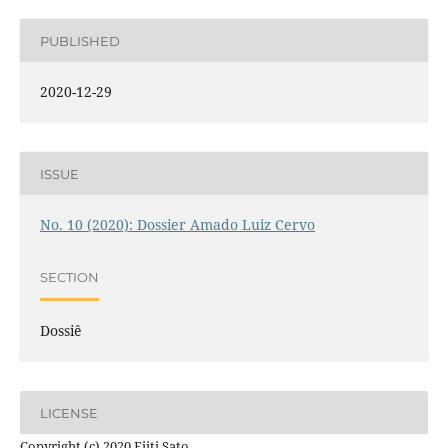
PUBLISHED
2020-12-29
ISSUE
No. 10 (2020): Dossier Amado Luiz Cervo
SECTION
Dossiê
LICENSE
Copyright (c) 2020 Eiiti Sato