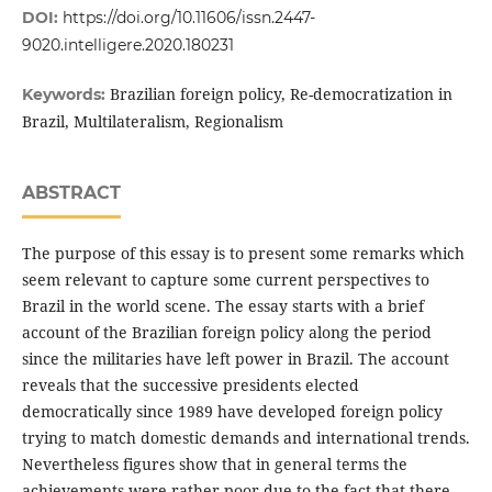
DOI:
https://doi.org/10.11606/issn.2447-
9020.intelligere.2020.180231
Brazilian foreign policy, Re-democratization in
Keywords:
Brazil, Multilateralism, Regionalism
ABSTRACT
The purpose of this essay is to present some remarks which
seem relevant to capture some current perspectives to
Brazil in the world scene. The essay starts with a brief
account of the Brazilian foreign policy along the period
since the militaries have left power in Brazil. The account
reveals that the successive presidents elected
democratically since 1989 have developed foreign policy
trying to match domestic demands and international trends.
Nevertheless figures show that in general terms the
achievements were rather poor due to the fact that there