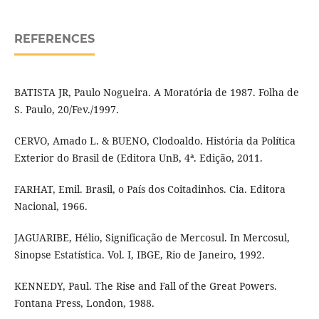
REFERENCES
BATISTA JR, Paulo Nogueira. A Moratória de 1987. Folha de
S. Paulo, 20/Fev./1997.
CERVO, Amado L. & BUENO, Clodoaldo. História da Política
Exterior do Brasil de (Editora UnB, 4ª. Edição, 2011.
FARHAT, Emil. Brasil, o País dos Coitadinhos. Cia. Editora
Nacional, 1966.
JAGUARIBE, Hélio, Significação de Mercosul. In Mercosul,
Sinopse Estatística. Vol. I, IBGE, Rio de Janeiro, 1992.
KENNEDY, Paul. The Rise and Fall of the Great Powers.
Fontana Press, London, 1988.