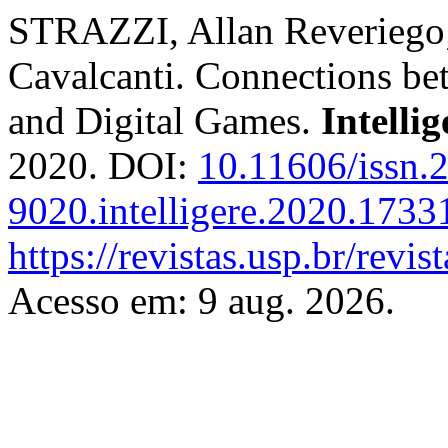
STRAZZI, Allan Reverieg
Cavalcanti. Connections b
and Digital Games.
Intellig
2020. DOI:
10.11606/issn.
9020.intelligere.2020.1733
https://revistas.usp.br/revis
Acesso em: 9 aug. 2026.