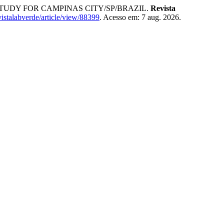
 STUDY FOR CAMPINAS CITY/SP/BRAZIL.
Revista
evistalabverde/article/view/88399
. Acesso em: 7 aug. 2026.