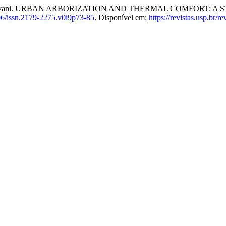
 Padovani. URBAN ARBORIZATION AND THERMAL COMFORT: A
6/issn.2179-2275.v0i9p73-85
. Disponível em:
https://revistas.usp.br/r