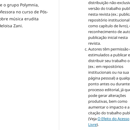
distribuição não-exclusi
 e o grupo Polymnia,
versão do trabalho publ
fessora no curso de Pós-
nesta revista (ex.: publi
obre música erudita
repositório institucional
eloisa Zani.
como capítulo de livro)
reconhecimento de auto
publicação inicial nesta
revista.
Autores têm permissão 
estimulados a publicar 
distribuir seu trabalho o
(ex.: em repositórios
institucionais ou na sua
página pessoal) a qualq
ponto antes ou durante
processo editorial, já qu
pode gerar alterações
produtivas, bem como
aumentar o impacto e a
citação do trabalho pub
(Veja
O Efeito do Acesso
Livre
).