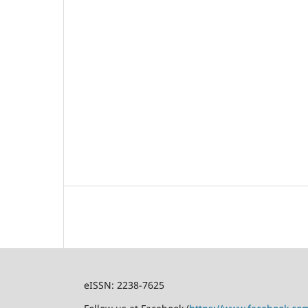
eISSN: 2238-7625