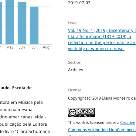
2019-07-03
Issue
Vol. 19 No. 1 (2019): Bicentenary 
Clara Schumann (1819-2019), a
reflection on the performance a
visibility of women in music
Section
Articles
aulo. Escola de
License
Copyright (c) 2019 Eliana Monteiro da 
outora em Música pela
torado na mesma
ino-americanas: vida -
This work is licensed under a
Creative
publicação pela Editora
Commons Attribution-NonCommercia
do livro "Clara Schumann: