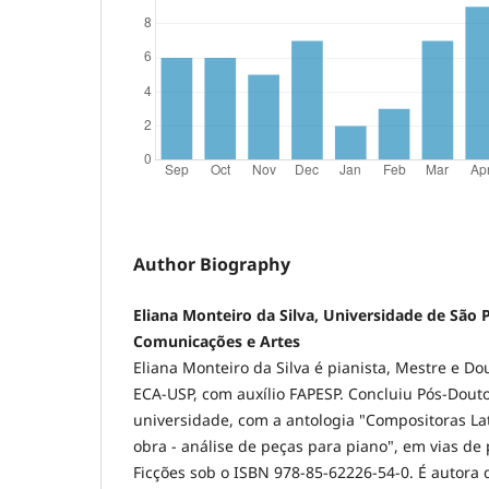
Author Biography
Eliana Monteiro da Silva, Universidade de São P
Comunicações e Artes
Eliana Monteiro da Silva é pianista, Mestre e D
ECA-USP, com auxílio FAPESP. Concluiu Pós-Dou
universidade, com a antologia "Compositoras Lat
obra - análise de peças para piano", em vias de 
Ficções sob o ISBN 978-85-62226-54-0. É autora 