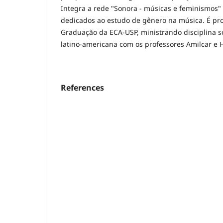
Integra a rede "Sonora - músicas e feminismos"
dedicados ao estudo de gênero na música. É pro
Graduação da ECA-USP, ministrando disciplina s
latino-americana com os professores Amilcar e H
References