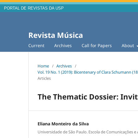
PORTAL DE REVISTAS DA USP
Revista Música
Current
Archives
Call for Papers
About
Home
/
Archives
/
Vol. 19 No. 1 (2019): Bicentenary of Clara Schumann (18
Articles
The Thematic Dossier: Invit
Eliana Monteiro da Silva
Universidade de São Paulo. Escola de Comunicações e 