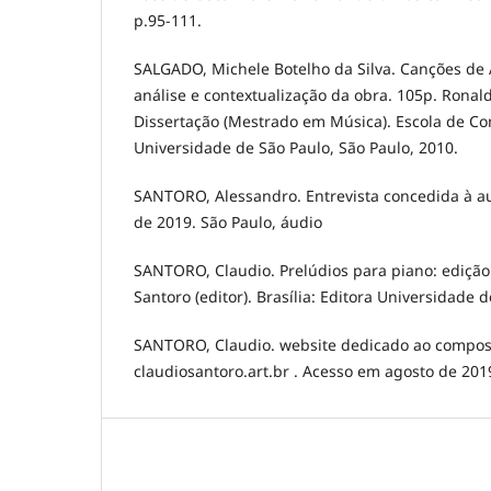
p.95-111.
SALGADO, Michele Botelho da Silva. Canções de 
análise e contextualização da obra. 105p. Ronal
Dissertação (Mestrado em Música). Escola de Co
Universidade de São Paulo, São Paulo, 2010.
SANTORO, Alessandro. Entrevista concedida à au
de 2019. São Paulo, áudio
SANTORO, Claudio. Prelúdios para piano: edição
Santoro (editor). Brasília: Editora Universidade d
SANTORO, Claudio. website dedicado ao composi
claudiosantoro.art.br . Acesso em agosto de 201