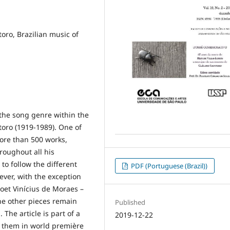
oro, Brazilian music of
 the song genre within the
oro (1919-1989). One of
more than 500 works,
roughout all his
 to follow the different
PDF (Portuguese (Brazil))
ver, with the exception
oet Vinícius de Moraes –
e other pieces remain
Published
The article is part of a
2019-12-22
f them in world première