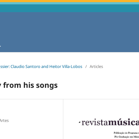
ossier: Claudio Santoro and Heitor Villa-Lobos
/
Articles
y from his songs
Artes