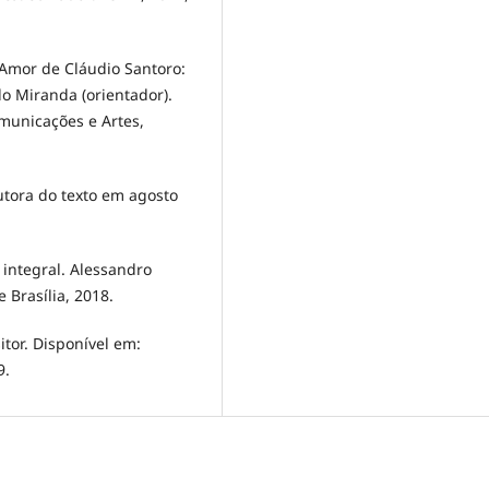
Amor de Cláudio Santoro:
do Miranda (orientador).
municações e Artes,
tora do texto em agosto
 integral. Alessandro
e Brasília, 2018.
tor. Disponível em:
9.