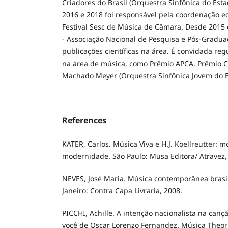
Criadores do Brasil (Orquestra Sinfônica do Est
2016 e 2018 foi responsável pela coordenação ed
Festival Sesc de Música de Câmara. Desde 2015
- Associação Nacional de Pesquisa e Pós-Gradu
publicações científicas na área. É convidada reg
na área de música, como Prêmio APCA, Prêmio C
Machado Meyer (Orquestra Sinfônica Jovem do E
References
KATER, Carlos. Música Viva e H.J. Koellreutter: 
modernidade. São Paulo: Musa Editora/ Atravez,
NEVES, José Maria. Música contemporânea brasile
Janeiro: Contra Capa Livraria, 2008.
PICCHI, Achille. A intenção nacionalista na can
você de Oscar Lorenzo Fernandez. Música Theori