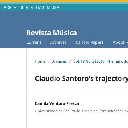
PORTAL DE REVISTAS DA USP
Revista Música
Current
Archives
Call for Papers
About
Home
/
Archives
/
Vol. 19 No. 2 (2019): Thematic d
Claudio Santoro's trajector
Camila Ventura Fresca
Universidade de São Paulo. Escola de Comunicações e 