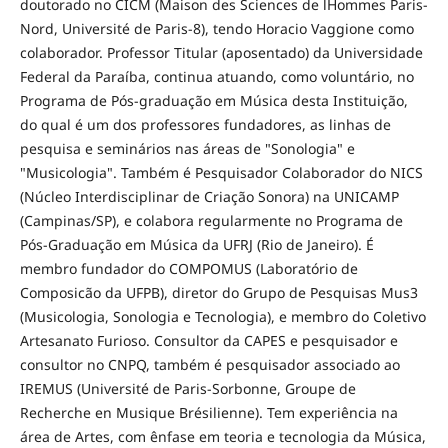
doutorado no CICM (Maison des Sciences de lHommes Paris-
Nord, Université de Paris-8), tendo Horacio Vaggione como
colaborador. Professor Titular (aposentado) da Universidade
Federal da Paraíba, continua atuando, como voluntário, no
Programa de Pós-graduação em Música desta Instituição,
do qual é um dos professores fundadores, as linhas de
pesquisa e seminários nas áreas de "Sonologia" e
"Musicologia". Também é Pesquisador Colaborador do NICS
(Núcleo Interdisciplinar de Criação Sonora) na UNICAMP
(Campinas/SP), e colabora regularmente no Programa de
Pós-Graduação em Música da UFRJ (Rio de Janeiro). É
membro fundador do COMPOMUS (Laboratório de
Composicão da UFPB), diretor do Grupo de Pesquisas Mus3
(Musicologia, Sonologia e Tecnologia), e membro do Coletivo
Artesanato Furioso. Consultor da CAPES e pesquisador e
consultor no CNPQ, também é pesquisador associado ao
IREMUS (Université de Paris-Sorbonne, Groupe de
Recherche en Musique Brésilienne). Tem experiência na
área de Artes, com ênfase em teoria e tecnologia da Música,