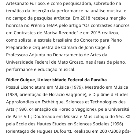
Artesanato Furioso, e como pesquisadora, sobretudo na
temática da inserção da performance na análise musical e
no campo da pesquisa artística. Em 2018 recebeu menção
honrosa no Prêmio TeMA pelo artigo "Os contrastes sonoros
em Contrastes de Marisa Rezende" e em 2015 realizou,
como solista, a estreia brasileira do Concerto para Piano
Preparado e Orquestra de Câmara de John Cage. É
Professora Adjunta no Departamento de Artes da
Universidade Federal de Mato Grosso, nas áreas de piano,
performance e educação musical.
Didier Guigue, Univerisidade Federal da Paraíba
Possui Licenciatura em Música (1979), Mestrado em Música
(1989, orientação de Horacio Vaggione), e Diplôme d'Etudes
Approfondies en Esthétique, Sciences et Technologies des
Arts (1990, orientação de Horacio Vaggione), pela Université
de Paris VIII; Doutorado em Música e Musicologia do Séc. XX
pela Ecole des Hautes Etudes en Sciences Sociales (1996)
(orientação de Hugues Dufourt). Realizou em 2007/2008 pós-