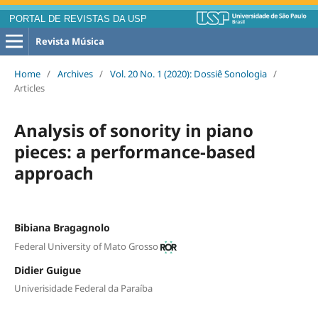
PORTAL DE REVISTAS DA USP
Revista Música
Home
/
Archives
/
Vol. 20 No. 1 (2020): Dossiê Sonologia
/
Articles
Analysis of sonority in piano
pieces: a performance-based
approach
Bibiana Bragagnolo
Federal University of Mato Grosso
Didier Guigue
Univerisidade Federal da Paraíba