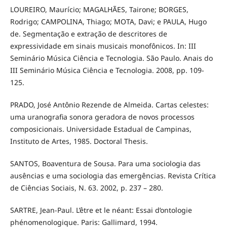
LOUREIRO, Maurício; MAGALHÃES, Tairone; BORGES,
Rodrigo; CAMPOLINA, Thiago; MOTA, Davi; e PAULA, Hugo
de. Segmentação e extração de descritores de
expressividade em sinais musicais monofônicos. In: III
Seminário Música Ciência e Tecnologia. São Paulo. Anais do
III Seminário Música Ciência e Tecnologia. 2008, pp. 109-
125.
PRADO, José Antônio Rezende de Almeida. Cartas celestes:
uma uranografia sonora geradora de novos processos
composicionais. Universidade Estadual de Campinas,
Instituto de Artes, 1985. Doctoral Thesis.
SANTOS, Boaventura de Sousa. Para uma sociologia das
ausências e uma sociologia das emergências. Revista Crítica
de Ciências Sociais, N. 63. 2002, p. 237 – 280.
SARTRE, Jean-Paul. L’être et le néant: Essai d’ontologie
phénomenologique. Paris: Gallimard, 1994.