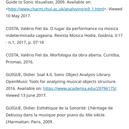
Guide to Sonic Visualiser, 2009. Available on:
<
http://www.charm.rhul.ac.uk/analysing/p9_1.html
>. Viewed
10 May 2017.
COSTA, Valério Fiel da. O lugar da performance na música
indeterminada cageana. Revista Música Hodie, Goiânia, V.17
- n.1, 2017, p. 07-18
COSTA, Valério Fiel da. Morfologia da obra aberta. Curitiba,
Prismas, 2016.
GUIGUE, Didier. Soal 4.0, Sonic Object Analysis Library:
OpenMusic Tools for analyzing musical objects structure.
2016. Available on:
https://www.academia.edu/29796175/
.
Viewed 13 June 2017.
GUIGUE, Didier. Esthétique de la Sonorité: L'héritage de
Debussy dans la musique pour piano du XXe siècle.
L’Harmattan: Paris, 2009.