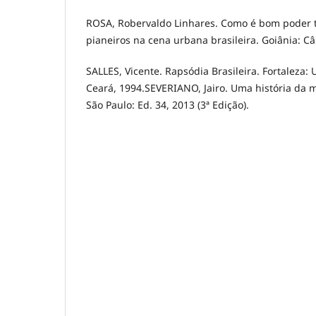
ROSA, Robervaldo Linhares. Como é bom poder 
pianeiros na cena urbana brasileira. Goiânia: Câ
SALLES, Vicente. Rapsódia Brasileira. Fortaleza:
Ceará, 1994.SEVERIANO, Jairo. Uma história da m
São Paulo: Ed. 34, 2013 (3ª Edição).