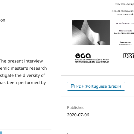
ion
 The present interview
demic master's research
tigate the diversity of
 has been performed by
PDF (Portuguese (Brazil))
Published
2020-07-06