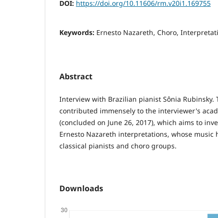
DOI:
https://doi.org/10.11606/rm.v20i1.169755
Keywords:
Ernesto Nazareth, Choro, Interpretat
Abstract
Interview with Brazilian pianist Sônia Rubinsky.
contributed immensely to the interviewer's aca
(concluded on June 26, 2017), which aims to inves
Ernesto Nazareth interpretations, whose music
classical pianists and choro groups.
Downloads