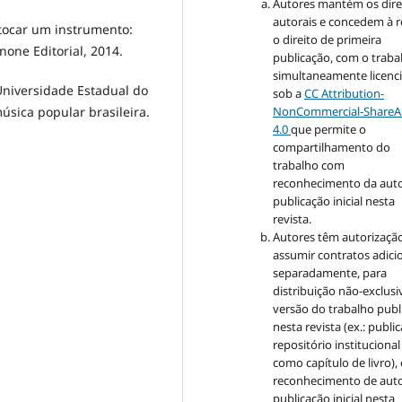
Autores mantém os dire
autorais e concedem à r
tocar um instrumento:
o direito de primeira
none Editorial, 2014.
publicação, com o traba
simultaneamente licenc
 Universidade Estadual do
sob a
CC Attribution-
úsica popular brasileira.
NonCommercial-ShareAl
4.0
que permite o
compartilhamento do
trabalho com
reconhecimento da auto
publicação inicial nesta
revista.
Autores têm autorizaçã
assumir contratos adici
separadamente, para
distribuição não-exclusi
versão do trabalho publ
nesta revista (ex.: publi
repositório institucional
como capítulo de livro)
reconhecimento de auto
publicação inicial nesta