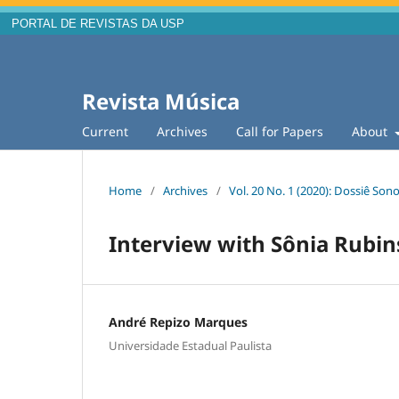
PORTAL DE REVISTAS DA USP
Revista Música
Current
Archives
Call for Papers
About
Home
/
Archives
/
Vol. 20 No. 1 (2020): Dossiê Son
Interview with Sônia Rubi
André Repizo Marques
Universidade Estadual Paulista