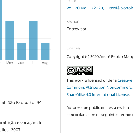
Issue
Vol. 20 No. 1 (2020): Dossiê Sonol
Section
Entrevista
License
Copyright (c) 2020 André Repizo Mar
This work is licensed under a
Creative
Commons Attribution-NonCommercia
ShareAlike 4.0 International License
.
al. São Paulo: Ed. 34,
Autores que publicam nesta revista
concordam com os seguintes termos
mbição e vocação de
lles, 2007.