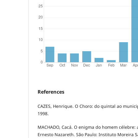
References
CAZES, Henrique. O Choro: do quintal ao municip
1998.
MACHADO, Cacá. O enigma do homem célebre: a
Ernesto Nazareth. São Paulo: Instituto Moreira Sa