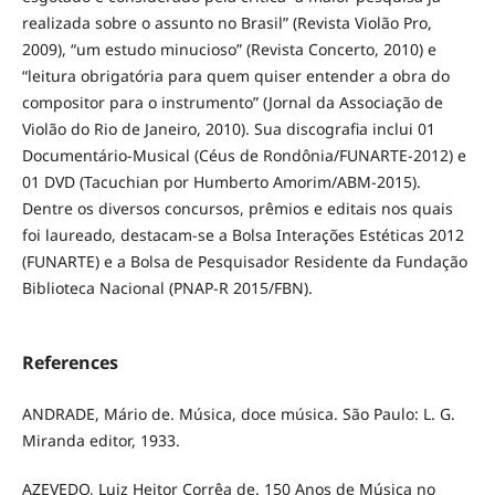
realizada sobre o assunto no Brasil” (Revista Violão Pro,
2009), “um estudo minucioso” (Revista Concerto, 2010) e
“leitura obrigatória para quem quiser entender a obra do
compositor para o instrumento” (Jornal da Associação de
Violão do Rio de Janeiro, 2010). Sua discografia inclui 01
Documentário-Musical (Céus de Rondônia/FUNARTE-2012) e
01 DVD (Tacuchian por Humberto Amorim/ABM-2015).
Dentre os diversos concursos, prêmios e editais nos quais
foi laureado, destacam-se a Bolsa Interações Estéticas 2012
(FUNARTE) e a Bolsa de Pesquisador Residente da Fundação
Biblioteca Nacional (PNAP-R 2015/FBN).
References
ANDRADE, Mário de. Música, doce música. São Paulo: L. G.
Miranda editor, 1933.
AZEVEDO, Luiz Heitor Corrêa de. 150 Anos de Música no