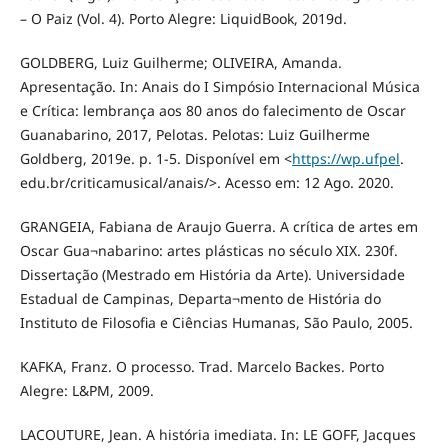
– O Paiz (Vol. 4). Porto Alegre: LiquidBook, 2019d.
GOLDBERG, Luiz Guilherme; OLIVEIRA, Amanda.
Apresentação. In: Anais do I Simpósio Internacional Música
e Crítica: lembrança aos 80 anos do falecimento de Oscar
Guanabarino, 2017, Pelotas. Pelotas: Luiz Guilherme
Goldberg, 2019e. p. 1-5. Disponível em <
https://wp.ufpel
.
edu.br/criticamusical/anais/>. Acesso em: 12 Ago. 2020.
GRANGEIA, Fabiana de Araujo Guerra. A crítica de artes em
Oscar Gua¬nabarino: artes plásticas no século XIX. 230f.
Dissertação (Mestrado em História da Arte). Universidade
Estadual de Campinas, Departa¬mento de História do
Instituto de Filosofia e Ciências Humanas, São Paulo, 2005.
KAFKA, Franz. O processo. Trad. Marcelo Backes. Porto
Alegre: L&PM, 2009.
LACOUTURE, Jean. A história imediata. In: LE GOFF, Jacques