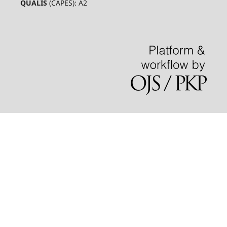
QUALIS
(CAPES): A2