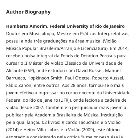
Author Biography
Humberto Amorim, Federal University of Rio de Janeiro
Doutor em Musicologia, Mestre em Práticas Interpretativas,
possui ainda três graduações na área musical (Violão,
Música Popular Brasileira/Arranjo e Licenciatura). Em 2014,
recebeu bolsa integral da Fonds de Dotation Porosus para
cursar o II Máster de Violão Clássico da Universidade de
Alicante (ESP), onde estudou com David Russel, Manuel
Barrueco, Hopkinson Smith, Paul O’dette, Roberto Aussel,
Fábio Zanon, entre outros. Aos 28 anos, tornou-se o mais
jovem efetivo a ingressar no corpo docente da Universidade
Federal do Rio de Janeiro (UFRJ), onde leciona a cadeira de
violão desde 2007. Também é o pesquisador mais jovem a
publicar pela Academia Brasileira de Música, instituição
pela qual lançou 02 livros: Ricardo Tacuchian e o Violão
(2014) e Heitor Villa-Lobos e o Violão (2009), este último
esgotado e considerado pela crítica “a maior pesquisa já