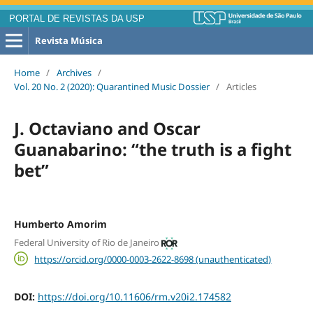
PORTAL DE REVISTAS DA USP
Revista Música
Home
/
Archives
/
Vol. 20 No. 2 (2020): Quarantined Music Dossier
/
Articles
J. Octaviano and Oscar
Guanabarino: “the truth is a fight
bet”
Humberto Amorim
Federal University of Rio de Janeiro
https://orcid.org/0000-0003-2622-8698 (unauthenticated)
DOI:
https://doi.org/10.11606/rm.v20i2.174582