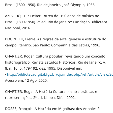
Brasil (1800-1950). Rio de Janeiro: José Olympio, 1956.
AZEVEDO, Luiz Heitor Corrêa de. 150 anos de música no
Brasil (1800-1950). 2ª ed. Rio de Janeiro: Fundação Biblioteca
Nacional, 2016.
BOURDIEU, Pierre. As regras da arte: gênese e estrutura do
campo literário. São Paulo: Companhia das Letras, 1996.
CHARTIER, Roger. Cultura popular: revisitando um conceito
historiográfico. Revista Estudos Históricos, Rio de Janeiro, v.
8, n. 16, p. 179-192, dez. 1995. Disponível em:
<
http://bibliotecadigital.fgv.br/ojs/index.php/reh/article/view/
Acesso em: 12 Ago. 2020.
CHARTIER, Roger. A História Cultural – entre práticas e
representações. 2ª ed. Lisboa: Difel, 2002.
DOSSE, François. A História em Migalhas: dos Annales à