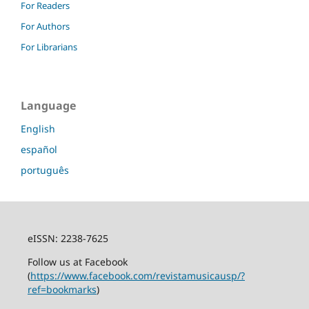
For Readers
For Authors
For Librarians
Language
English
español
português
eISSN: 2238-7625
Follow us at Facebook
(
https://www.facebook.com/revistamusicausp/?
ref=bookmarks
)