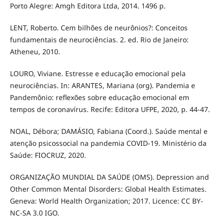
Porto Alegre: Amgh Editora Ltda, 2014. 1496 p.
LENT, Roberto. Cem bilhões de neurônios?: Conceitos
fundamentais de neurociências. 2. ed. Rio de Janeiro:
Atheneu, 2010.
LOURO, Viviane. Estresse e educação emocional pela
neurociências. In: ARANTES, Mariana (org). Pandemia e
Pandemônio: reflexões sobre educação emocional em
tempos de coronavírus. Recife: Editora UFPE, 2020, p. 44-47.
NOAL, Débora; DAMÁSIO, Fabiana (Coord.). Saúde mental e
atenção psicossocial na pandemia COVID-19. Ministério da
Saúde: FIOCRUZ, 2020.
ORGANIZAÇÃO MUNDIAL DA SAÚDE (OMS). Depression and
Other Common Mental Disorders: Global Health Estimates.
Geneva: World Health Organization; 2017. Licence: CC BY-
NC-SA 3.0 IGO.