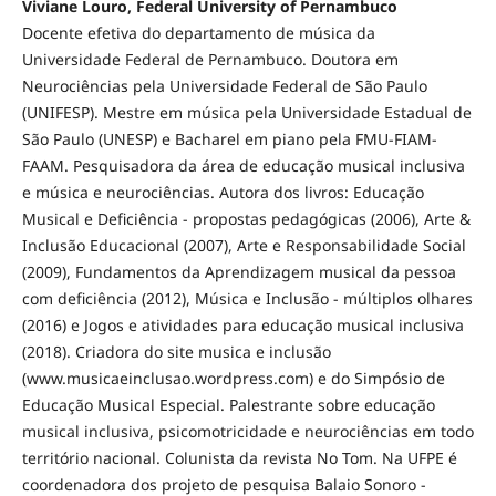
Viviane Louro, Federal University of Pernambuco
Docente efetiva do departamento de música da
Universidade Federal de Pernambuco. Doutora em
Neurociências pela Universidade Federal de São Paulo
(UNIFESP). Mestre em música pela Universidade Estadual de
São Paulo (UNESP) e Bacharel em piano pela FMU-FIAM-
FAAM. Pesquisadora da área de educação musical inclusiva
e música e neurociências. Autora dos livros: Educação
Musical e Deficiência - propostas pedagógicas (2006), Arte &
Inclusão Educacional (2007), Arte e Responsabilidade Social
(2009), Fundamentos da Aprendizagem musical da pessoa
com deficiência (2012), Música e Inclusão - múltiplos olhares
(2016) e Jogos e atividades para educação musical inclusiva
(2018). Criadora do site musica e inclusão
(www.musicaeinclusao.wordpress.com) e do Simpósio de
Educação Musical Especial. Palestrante sobre educação
musical inclusiva, psicomotricidade e neurociências em todo
território nacional. Colunista da revista No Tom. Na UFPE é
coordenadora dos projeto de pesquisa Balaio Sonoro -