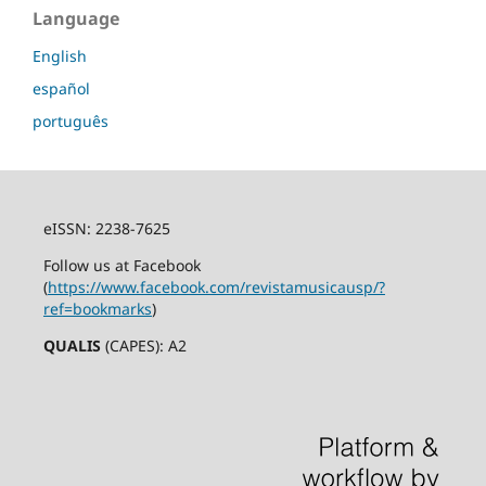
Language
English
español
português
eISSN: 2238-7625
Follow us at Facebook
(
https://www.facebook.com/revistamusicausp/?
ref=bookmarks
)
QUALIS
(CAPES): A2