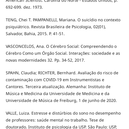
American Scientist. Carolina do Norte - Estados Unidos, p.
692-699. dez. 1973.
TENG, Chei T. PAMPANELLI, Mariana. O suicídio no contexto
psiquiátrico. Revista Brasileira de Psicologia, 02(01),
Salvador, Bahia, 2015. P. 41-51.
VASCONCELOS, Ana. O Cérebro Social: Compreendendo o
Cérebro Como um Órgão Social. Interações: sociedade e as
novas modernidades 32. Pp. 34-52, 2017.
SPAHN, Claudia; RICHTER, Bernhard. Avaliação do risco de
contaminação com COVID-19 em Instrumentistas e
Cantores. Terceira atualização. Alemanha: Instituto de
Música e Medicina da Universidade de Medicina e da
Universidade de Música de Freiburg, 1 de junho de 2020.
VALLE, Luiza. Estresse e distúrbios do sono no desempenho
de professores: saúde mental no trabalho. Tese de
doutorado. Instituto de psicologia da USP. São Paulo: USP,