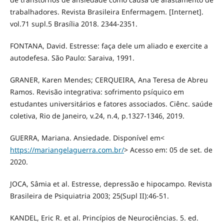
trabalhadores. Revista Brasileira Enfermagem. [Internet].
vol.71 supl.5 Brasília 2018. 2344-2351.
FONTANA, David. Estresse: faça dele um aliado e exercite a
autodefesa. São Paulo: Saraiva, 1991.
GRANER, Karen Mendes; CERQUEIRA, Ana Teresa de Abreu
Ramos. Revisão integrativa: sofrimento psíquico em
estudantes universitários e fatores associados. Ciênc. saúde
coletiva, Rio de Janeiro, v.24, n.4, p.1327-1346, 2019.
GUERRA, Mariana. Ansiedade. Disponível em<
https://mariangelaguerra.com.br/
> Acesso em: 05 de set. de
2020.
JOCA, Sâmia et al. Estresse, depressão e hipocampo. Revista
Brasileira de Psiquiatria 2003; 25(Supl II):46-51.
KANDEL, Eric R. et al. Princípios de Neurociências. 5. ed.