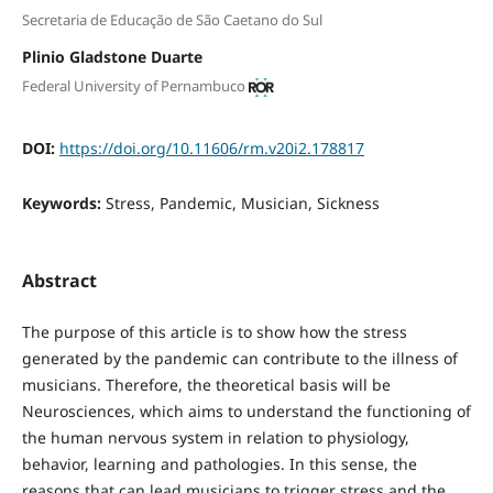
Secretaria de Educação de São Caetano do Sul
Plinio Gladstone Duarte
Federal University of Pernambuco
DOI:
https://doi.org/10.11606/rm.v20i2.178817
Keywords:
Stress, Pandemic, Musician, Sickness
Abstract
The purpose of this article is to show how the stress
generated by the pandemic can contribute to the illness of
musicians. Therefore, the theoretical basis will be
Neurosciences, which aims to understand the functioning of
the human nervous system in relation to physiology,
behavior, learning and pathologies. In this sense, the
reasons that can lead musicians to trigger stress and the