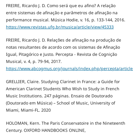
FREIRE, Ricardo J. D. Como será que eu afino? A relação
entre sistemas de afinação e parâmetros de afinação na
performance musical. Música Hodie, v. 16, p. 133-144, 2016.
https://www.revistas.ufg.br/musica/article/view/45333
FREIRE, Ricardo J. D. Relações de afinação na produção de
notas resultantes de acordo com os sistemas de Afinação
Igual, Pitagórico e Justo. Percepta - Revista de Cognição
Musical, v. 4, p. 79-94, 2017.
https://www.abcogmus.org/journals/index.php/percepta/article
GRELLIER, Claire. Studying Clarinet in France: a Guide for
American Clarinet Students Who Wish to Study in French
Music Institutions. 247 páginas. Ensaio de Doutorado
(Doutorado em Música) – School of Music, University of
Miami, Miami-FL. 2020
HOLOMAN, Kern. The Paris Conservatoire in the Nineteenth
Century. OXFORD HANDBOOKS ONLINE,