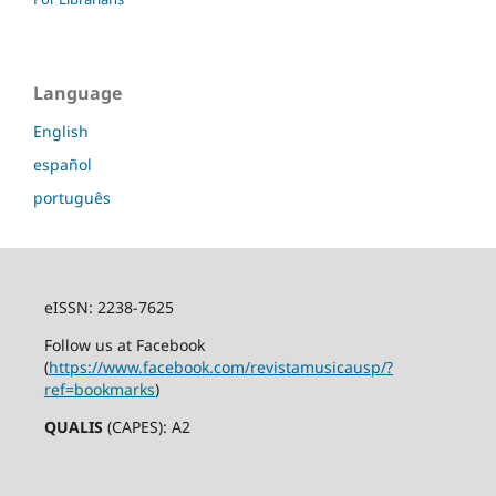
Language
English
español
português
eISSN: 2238-7625
Follow us at Facebook
(
https://www.facebook.com/revistamusicausp/?
ref=bookmarks
)
QUALIS
(CAPES): A2