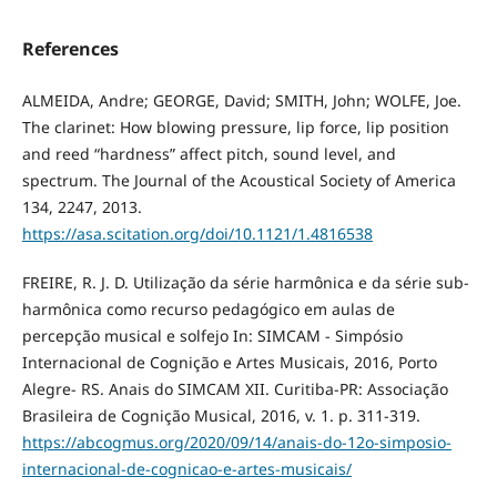
References
ALMEIDA, Andre; GEORGE, David; SMITH, John; WOLFE, Joe.
The clarinet: How blowing pressure, lip force, lip position
and reed “hardness” affect pitch, sound level, and
spectrum. The Journal of the Acoustical Society of America
134, 2247, 2013.
https://asa.scitation.org/doi/10.1121/1.4816538
FREIRE, R. J. D. Utilização da série harmônica e da série sub-
harmônica como recurso pedagógico em aulas de
percepção musical e solfejo In: SIMCAM - Simpósio
Internacional de Cognição e Artes Musicais, 2016, Porto
Alegre- RS. Anais do SIMCAM XII. Curitiba-PR: Associação
Brasileira de Cognição Musical, 2016, v. 1. p. 311-319.
https://abcogmus.org/2020/09/14/anais-do-12o-simposio-
internacional-de-cognicao-e-artes-musicais/