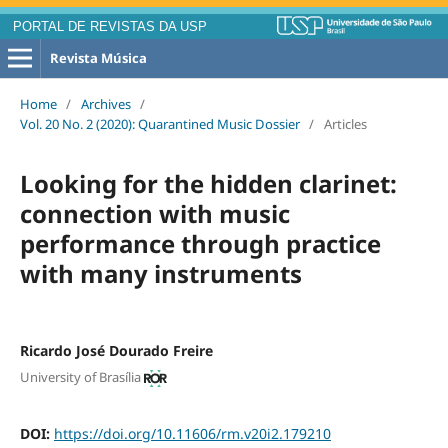
PORTAL DE REVISTAS DA USP
Revista Música
Home
/
Archives
/
Vol. 20 No. 2 (2020): Quarantined Music Dossier
/
Articles
Looking for the hidden clarinet:
connection with music
performance through practice
with many instruments
Ricardo José Dourado Freire
University of Brasília
DOI:
https://doi.org/10.11606/rm.v20i2.179210