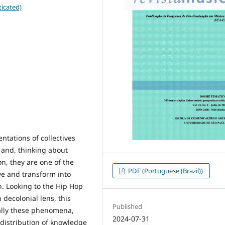
icated)
ntations of collectives
 and, thinking about
n, they are one of the
PDF (Portuguese (Brazil))
e and transform into
n. Looking to the Hip Hop
decolonial lens, this
Published
ially these phenomena,
2024-07-31
 distribution of knowledge