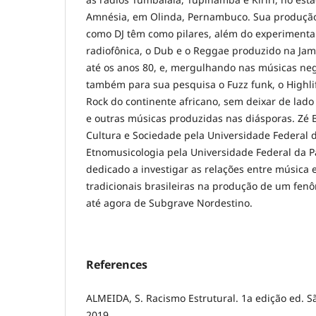
Amnésia, em Olinda, Pernambuco. Sua produção
como DJ têm como pilares, além do experiment
radiofônica, o Dub e o Reggae produzido na Jama
até os anos 80, e, mergulhando nas músicas ne
também para sua pesquisa o Fuzz funk, o Highlif
Rock do continente africano, sem deixar de lado 
e outras músicas produzidas nas diásporas. Zé 
Cultura e Sociedade pela Universidade Federal
Etnomusicologia pela Universidade Federal da P
dedicado a investigar as relações entre música e
tradicionais brasileiras na produção de um f
até agora de Subgrave Nordestino.
References
ALMEIDA, S. Racismo Estrutural. 1a edição ed. Sã
2019.