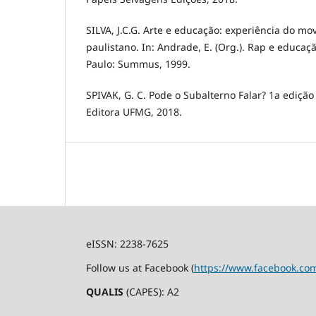
SILVA, J.C.G. Arte e educação: experiência do m
paulistano. In: Andrade, E. (Org.). Rap e educaç
Paulo: Summus, 1999.
SPIVAK, G. C. Pode o Subalterno Falar? 1a edição
Editora UFMG, 2018.
eISSN: 2238-7625
Follow us at Facebook (
https://www.facebook.co
QUALIS
(CAPES): A2