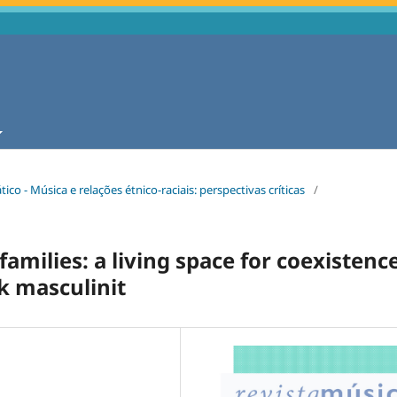
tico - Música e relações étnico-raciais: perspectivas críticas
/
amilies: a living space for coexistenc
k masculinit