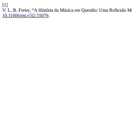
[1]
V. L. B. Freire, “A História da Música em Questão: Uma Reflexão M
10.11606/rm.v5i2.55079
.