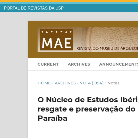
PORTAL DE REVISTAS DA USP
CURRENT
ARCHIVES
ANNOUNCEMENT
HOME
/
ARCHIVES
/
NO. 4 (1994)
/
Notes
O Núcleo de Estudos Ibér
resgate e preservação do 
Paraíba