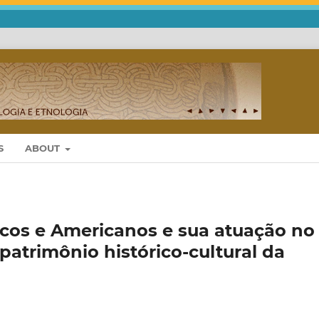
S
ABOUT
icos e Americanos e sua atuação no
patrimônio histórico-cultural da