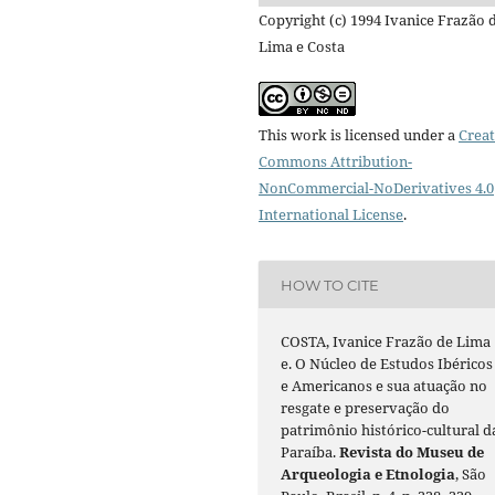
Copyright (c) 1994 Ivanice Frazão 
Lima e Costa
This work is licensed under a
Creat
Commons Attribution-
NonCommercial-NoDerivatives 4.0
International License
.
HOW TO CITE
COSTA, Ivanice Frazão de Lima
e. O Núcleo de Estudos Ibéricos
e Americanos e sua atuação no
resgate e preservação do
patrimônio histórico-cultural d
Paraíba.
Revista do Museu de
Arqueologia e Etnologia
, São