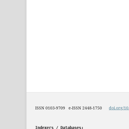
ISSN 0103-9709 e-ISSN 2448-1750
doi.org/10
Indexers / Databases: