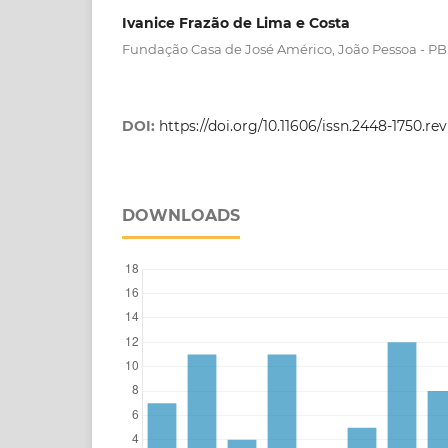
Ivanice Frazão de Lima e Costa
Fundação Casa de José Américo, João Pessoa - PB
DOI:
https://doi.org/10.11606/issn.2448-1750.r
DOWNLOADS