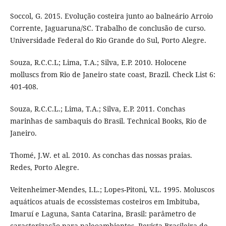
Soccol, G. 2015. Evolução costeira junto ao balneário Arroio
Corrente, Jaguaruna/SC. Trabalho de conclusão de curso.
Universidade Federal do Rio Grande do Sul, Porto Alegre.
Souza, R.C.C.L; Lima, T.A.; Silva, E.P. 2010. Holocene
molluscs from Rio de Janeiro state coast, Brazil. Check List 6:
401-408.
Souza, R.C.C.L.; Lima, T.A.; Silva, E.P. 2011. Conchas
marinhas de sambaquis do Brasil. Technical Books, Rio de
Janeiro.
Thomé, J.W. et al. 2010. As conchas das nossas praias.
Redes, Porto Alegre.
Veitenheimer-Mendes, I.L.; Lopes-Pitoni, V.L. 1995. Moluscos
aquáticos atuais de ecossistemas costeiros em Imbituba,
Imaruí e Laguna, Santa Catarina, Brasil: parâmetro de
caracterização para paleoambientes. Revista Brasileira de