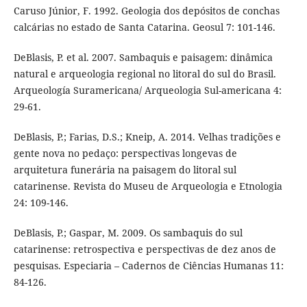
Caruso Júnior, F. 1992. Geologia dos depósitos de conchas
calcárias no estado de Santa Catarina. Geosul 7: 101-146.
DeBlasis, P. et al. 2007. Sambaquis e paisagem: dinâmica
natural e arqueologia regional no litoral do sul do Brasil.
Arqueología Suramericana/ Arqueologia Sul-americana 4:
29-61.
DeBlasis, P.; Farias, D.S.; Kneip, A. 2014. Velhas tradições e
gente nova no pedaço: perspectivas longevas de
arquitetura funerária na paisagem do litoral sul
catarinense. Revista do Museu de Arqueologia e Etnologia
24: 109-146.
DeBlasis, P.; Gaspar, M. 2009. Os sambaquis do sul
catarinense: retrospectiva e perspectivas de dez anos de
pesquisas. Especiaria – Cadernos de Ciências Humanas 11:
84-126.