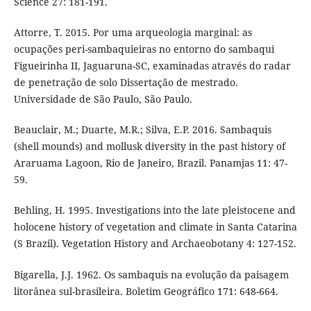
Science 27: 181-191.
Attorre, T. 2015. Por uma arqueologia marginal: as
ocupações peri-sambaquieiras no entorno do sambaqui
Figueirinha II, Jaguaruna-SC, examinadas através do radar
de penetração de solo Dissertação de mestrado.
Universidade de São Paulo, São Paulo.
Beauclair, M.; Duarte, M.R.; Silva, E.P. 2016. Sambaquis
(shell mounds) and mollusk diversity in the past history of
Araruama Lagoon, Rio de Janeiro, Brazil. Panamjas 11: 47-
59.
Behling, H. 1995. Investigations into the late pleistocene and
holocene history of vegetation and climate in Santa Catarina
(S Brazil). Vegetation History and Archaeobotany 4: 127-152.
Bigarella, J.J. 1962. Os sambaquis na evolução da paisagem
litorânea sul-brasileira. Boletim Geográfico 171: 648-664.