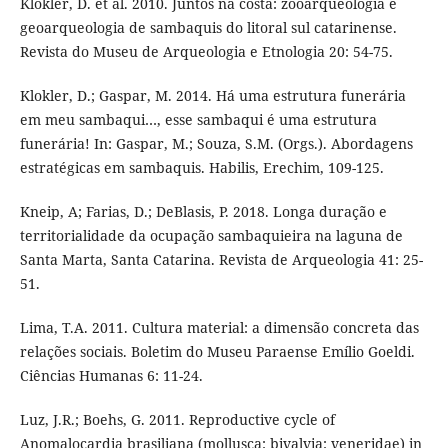
Klokler, D. et al. 2010. Juntos na costa: zooarqueologia e
geoarqueologia de sambaquis do litoral sul catarinense.
Revista do Museu de Arqueologia e Etnologia 20: 54-75.
Klokler, D.; Gaspar, M. 2014. Há uma estrutura funerária
em meu sambaqui…, esse sambaqui é uma estrutura
funerária! In: Gaspar, M.; Souza, S.M. (Orgs.). Abordagens
estratégicas em sambaquis. Habilis, Erechim, 109-125.
Kneip, A; Farias, D.; DeBlasis, P. 2018. Longa duração e
territorialidade da ocupação sambaquieira na laguna de
Santa Marta, Santa Catarina. Revista de Arqueologia 41: 25-
51.
Lima, T.A. 2011. Cultura material: a dimensão concreta das
relações sociais. Boletim do Museu Paraense Emílio Goeldi.
Ciências Humanas 6: 11-24.
Luz, J.R.; Boehs, G. 2011. Reproductive cycle of
Anomalocardia brasiliana (mollusca: bivalvia: veneridae) in