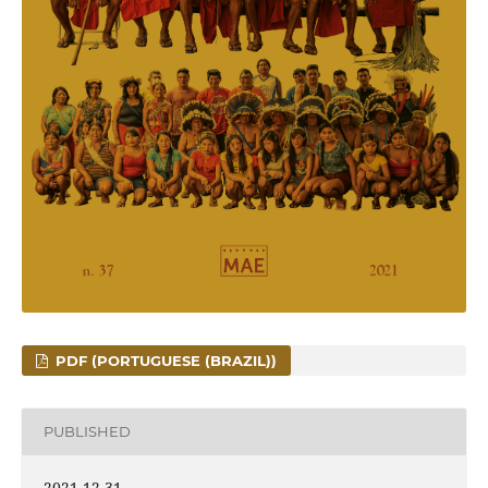
PDF (PORTUGUESE (BRAZIL))
PUBLISHED
2021-12-31