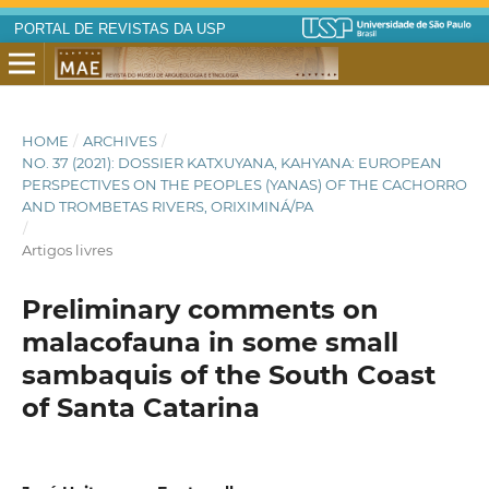
PORTAL DE REVISTAS DA USP
HOME
/
ARCHIVES
/
NO. 37 (2021): DOSSIER KATXUYANA, KAHYANA: EUROPEAN
PERSPECTIVES ON THE PEOPLES (YANAS) OF THE CACHORRO
AND TROMBETAS RIVERS, ORIXIMINÁ/PA
/
Artigos livres
Preliminary comments on
malacofauna in some small
sambaquis of the South Coast
of Santa Catarina