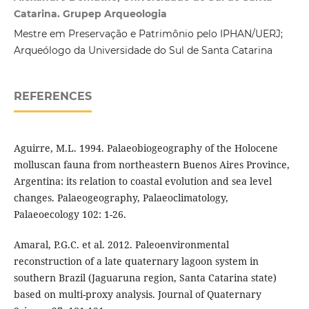
Catarina. Grupep Arqueologia
Mestre em Preservação e Patrimônio pelo IPHAN/UERJ;
Arqueólogo da Universidade do Sul de Santa Catarina
REFERENCES
Aguirre, M.L. 1994. Palaeobiogeography of the Holocene
molluscan fauna from northeastern Buenos Aires Province,
Argentina: its relation to coastal evolution and sea level
changes. Palaeogeography, Palaeoclimatology,
Palaeoecology 102: 1-26.
Amaral, P.G.C. et al. 2012. Paleoenvironmental
reconstruction of a late quaternary lagoon system in
southern Brazil (Jaguaruna region, Santa Catarina state)
based on multi-proxy analysis. Journal of Quaternary