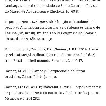
sambaquis, litoral sul do estado de Santa Catarina. Revista
do Museu de Arqueologia e Etnologia 10: 69-87.
Fogaça, J.; Netto, S.A. 2009. Distribuição e abundância do
berbigão Anomalocardia brasiliana no sistema estuarino de
Laguna (SC, Brasil). In: Anais do IX Congresso de Ecologia
do Brasil, 2009, São Lourenço.
Fontenelle, J.H.; Cavallari, D.C.; Simone, L.R.L. 2014. A new
species of Megalobulimus (gastropoda, strophocheilidae)
from Brazilian shell mounds. Strombus 21: 40-47.
Gaspar, M. 2000. Sambaqui: arqueologia do litoral
brasileiro. Zahar, Rio de Janeiro.
Gaspar, M.; DeBlasis, P.; Bianchini, G. 2018. Corpos e montes:
arquitetura da morte e do modo de vida dos sambaqueiros.
Memorare 5: 264-282.