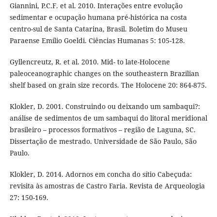
Giannini, P.C.F. et al. 2010. Interações entre evolução
sedimentar e ocupação humana pré-histórica na costa
centro-sul de Santa Catarina, Brasil. Boletim do Museu
Paraense Emílio Goeldi. Ciências Humanas 5: 105-128.
Gyllencreutz, R. et al. 2010. Mid- to late-Holocene
paleoceanographic changes on the southeastern Brazilian
shelf based on grain size records. The Holocene 20: 864-875.
Klokler, D. 2001. Construindo ou deixando um sambaqui?:
análise de sedimentos de um sambaqui do litoral meridional
brasileiro – processos formativos – região de Laguna, SC.
Dissertação de mestrado. Universidade de São Paulo, São
Paulo.
Klokler, D. 2014. Adornos em concha do sítio Cabeçuda:
revisita às amostras de Castro Faria. Revista de Arqueologia
27: 150-169.