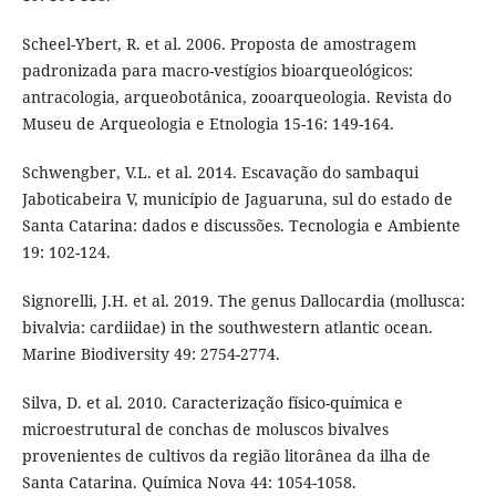
Scheel-Ybert, R. et al. 2006. Proposta de amostragem
padronizada para macro-vestígios bioarqueológicos:
antracologia, arqueobotânica, zooarqueologia. Revista do
Museu de Arqueologia e Etnologia 15-16: 149-164.
Schwengber, V.L. et al. 2014. Escavação do sambaqui
Jaboticabeira V, município de Jaguaruna, sul do estado de
Santa Catarina: dados e discussões. Tecnologia e Ambiente
19: 102-124.
Signorelli, J.H. et al. 2019. The genus Dallocardia (mollusca:
bivalvia: cardiidae) in the southwestern atlantic ocean.
Marine Biodiversity 49: 2754-2774.
Silva, D. et al. 2010. Caracterização físico-química e
microestrutural de conchas de moluscos bivalves
provenientes de cultivos da região litorânea da ilha de
Santa Catarina. Química Nova 44: 1054-1058.