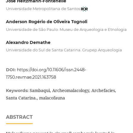
José Heitzmann-Fontenelle
Universidade Metropolitana de Santos
Anderson Rogério de Oliveira Tognoli
Universidade de São Paulo. Museu de Arqueologia e Etnologia
Alexandro Demathe
Universidade do Sul de Santa Catarina. Grupep Arqueologia
DOI:
https://doi.org/10.11606/issn.2448-
1750.revmae.2021.163758
Sambaqui, Archeomalacology, Archefacies,
Keywords:
Santa Catarina., malacofauna
ABSTRACT