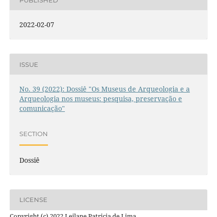
2022-02-07
ISSUE
No. 39 (2022): Dossiê "Os Museus de Arqueologia e a
Arqueologia nos museus: pesquisa, preservação e
comunicação"
SECTION
Dossiê
LICENSE
Copyright (c) 2022 Leilane Patricia de Lima