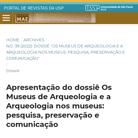
PORTAL DE REVISTAS DA USP
HOME
/
ARCHIVES
/
NO. 39 (2022): DOSSIÊ "OS MUSEUS DE ARQUEOLOGIA E A
ARQUEOLOGIA NOS MUSEUS: PESQUISA, PRESERVAÇÃO E
COMUNICAÇÃO"
/
Dossiê
Apresentação do dossiê Os
Museus de Arqueologia e a
Arqueologia nos museus:
pesquisa, preservação e
comunicação