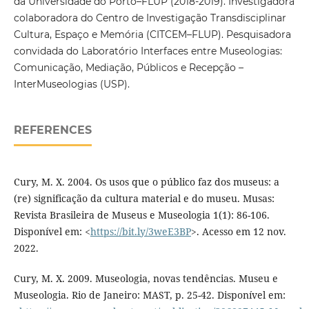
da Universidade do Porto–FLUP (2018-2019). Investigadora
colaboradora do Centro de Investigação Transdisciplinar
Cultura, Espaço e Memória (CITCEM–FLUP). Pesquisadora
convidada do Laboratório Interfaces entre Museologias:
Comunicação, Mediação, Públicos e Recepção –
InterMuseologias (USP).
REFERENCES
Cury, M. X. 2004. Os usos que o público faz dos museus: a
(re) significação da cultura material e do museu. Musas:
Revista Brasileira de Museus e Museologia 1(1): 86-106.
Disponível em: <
https://bit.ly/3weE3BP
>. Acesso em 12 nov.
2022.
Cury, M. X. 2009. Museologia, novas tendências. Museu e
Museologia. Rio de Janeiro: MAST, p. 25-42. Disponível em: