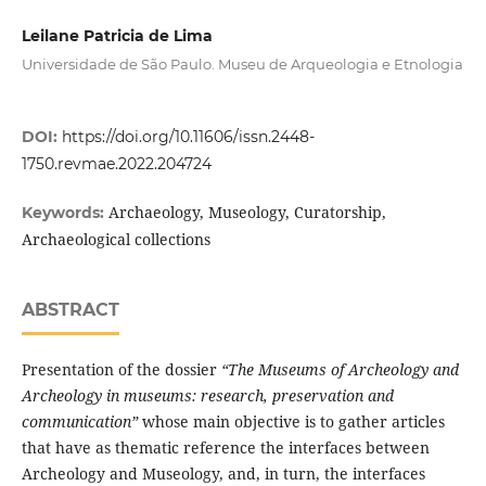
Leilane Patricia de Lima
Universidade de São Paulo. Museu de Arqueologia e Etnologia
DOI:
https://doi.org/10.11606/issn.2448-
1750.revmae.2022.204724
Archaeology, Museology, Curatorship,
Keywords:
Archaeological collections
ABSTRACT
Presentation of the dossier
“The Museums of Archeology and
Archeology in museums: research, preservation and
communication”
whose main objective is to gather articles
that have as thematic reference the interfaces between
Archeology and Museology, and, in turn, the interfaces