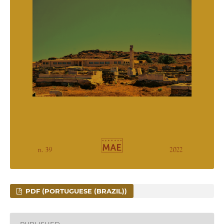
PDF (PORTUGUESE (BRAZIL))
PUBLISHED