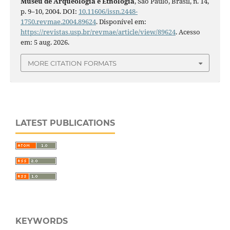
Museu de Arqueologia e Etnologia
, São Paulo, Brasil, n. 14,
p. 9–10, 2004. DOI:
10.11606/issn.2448-
1750.revmae.2004.89624
. Disponível em:
https://revistas.usp.br/revmae/article/view/89624
. Acesso
em: 5 aug. 2026.
MORE CITATION FORMATS
LATEST PUBLICATIONS
KEYWORDS