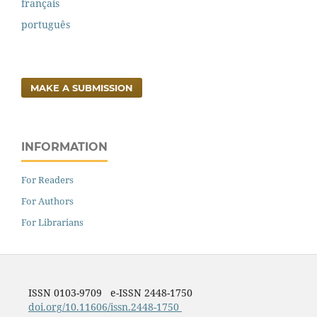
français
português
MAKE A SUBMISSION
INFORMATION
For Readers
For Authors
For Librarians
ISSN 0103-9709 e-ISSN 2448-1750
doi.org/10.11606/issn.2448-1750