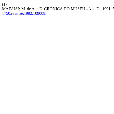
(1)
MAE/USP, M. de A. e E. CRÔNICA DO MUSEU - Ano De 1991.
1750.revmae.1992.109009
.