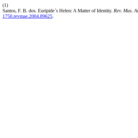
(1)
Santos, F. B. dos. Euripide´s Helen: A Matter of Identity.
Rev. Mus. Ar
1750.revmae.2004.89625
.