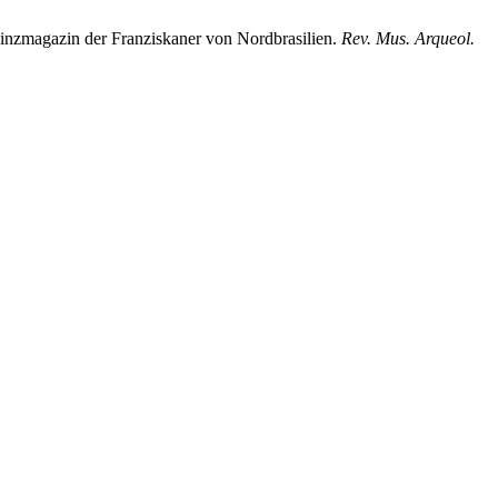
vinzmagazin der Franziskaner von Nordbrasilien.
Rev. Mus. Arqueol.