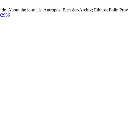
de. About the journals: Antropos; Baessler-Archiv; Ethnos; Folk; Pro
82936