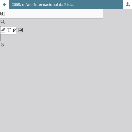
2005: o Ano Internacional da Física