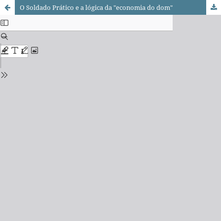
O Soldado Prático e a lógica da "economia do dom"