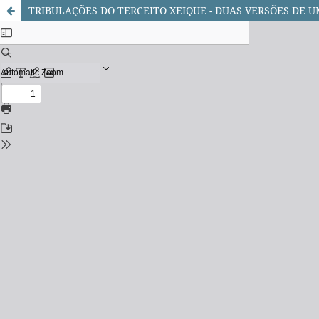
TRIBULAÇÕES DO TERCEITO XEIQUE - DUAS VERSÕES DE 