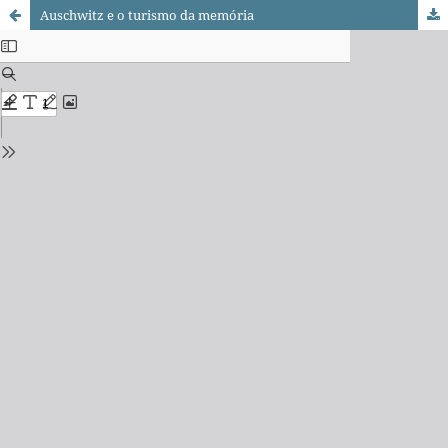
Auschwitz e o turismo da memória