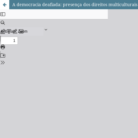
A democracia deafiada: presença dos direitos multiculturais