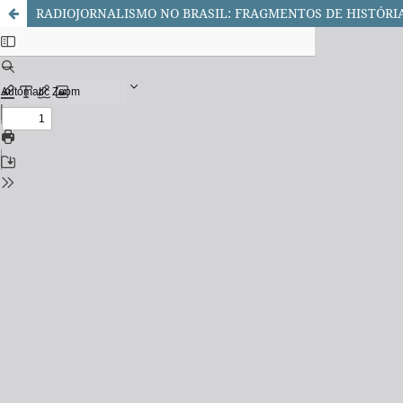
RADIOJORNALISMO NO BRASIL: FRAGMENTOS DE HISTÓRI