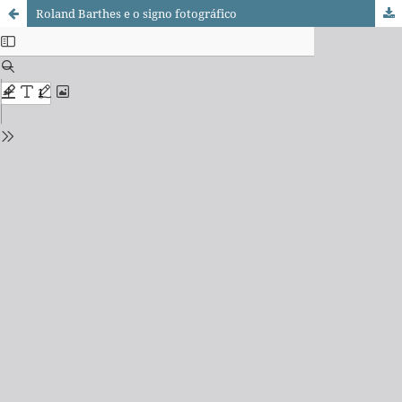
Roland Barthes e o signo fotográfico