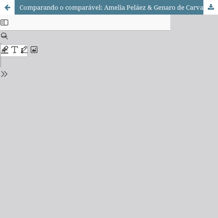
Comparando o comparável: Amelia Peláez & Genaro de Carvalho