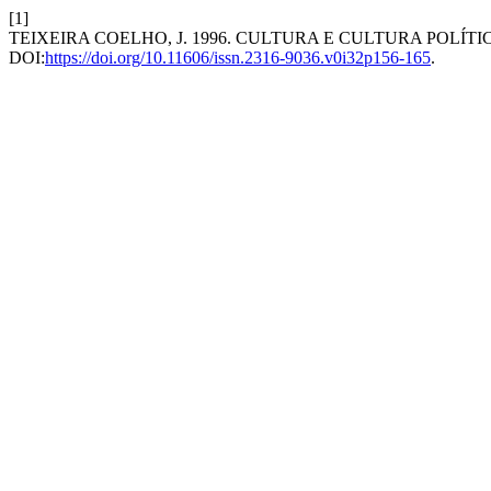
[1]
TEIXEIRA COELHO, J. 1996. CULTURA E CULTURA POLÍT
DOI:
https://doi.org/10.11606/issn.2316-9036.v0i32p156-165
.