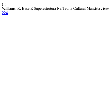
(1)
Williams, R. Base E Superestrutura Na Teoria Cultural Marxista .
Rev
224
.