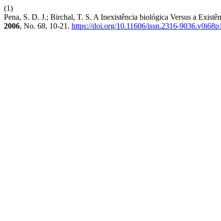
(1)
Pena, S. D. J.; Birchal, T. S. A Inexistência biológica Versus a Exis
2006
, No. 68, 10-21.
https://doi.org/10.11606/issn.2316-9036.v0i68