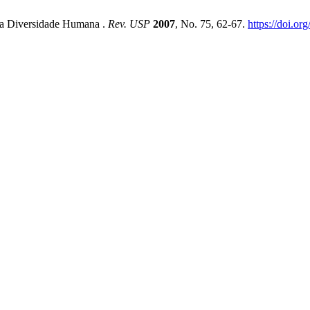
 a Diversidade Humana .
Rev. USP
2007
, No. 75, 62-67.
https://doi.o