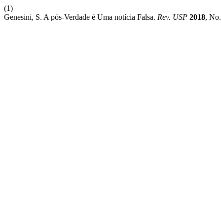
(1)
Genesini, S. A pós-Verdade é Uma notícia Falsa.
Rev. USP
2018
, No