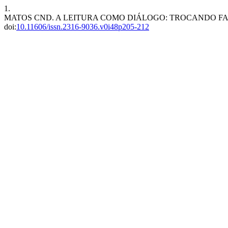
1.
MATOS CND. A LEITURA COMO DIÁLOGO: TROCANDO F
doi:
10.11606/issn.2316-9036.v0i48p205-212