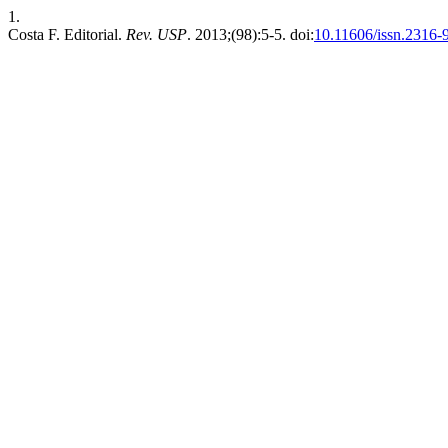
1.
Costa F. Editorial.
Rev. USP
. 2013;(98):5-5. doi:
10.11606/issn.2316-