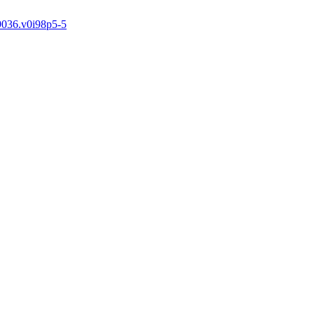
9036.v0i98p5-5