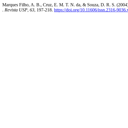
Marques Filho, A. B., Cruz, E. M. T. N. da, & Souza, D. R. S. (2004).
.
Revista USP
,
63
, 197-218.
https://doi.org/10.11606/issn.2316-903