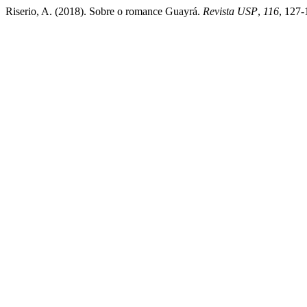
Riserio, A. (2018). Sobre o romance Guayrá.
Revista USP
,
116
, 127