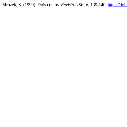
Mrozek, S. (1990). Dois contos.
Revista USP
,
6
, 139-140.
https://do