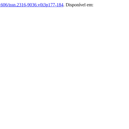
1606/issn.2316-9036.v0i3p177-184
. Disponível em: