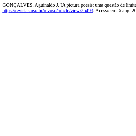
GONÇALVES, Aguinaldo J. Ut pictura poesis: uma questão de limit
https://revistas.usp.br/revusp/article/view/25493
. Acesso em: 6 aug. 2