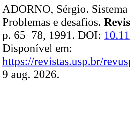
ADORNO, Sérgio. Sistema pe
Problemas e desafios.
Revi
p. 65–78, 1991. DOI:
10.11
Disponível em:
https://revistas.usp.br/revu
9 aug. 2026.