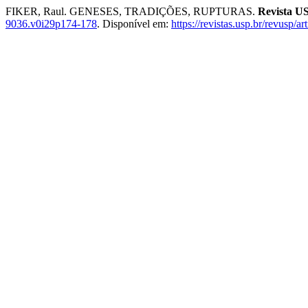
FIKER, Raul. GENESES, TRADIÇÕES, RUPTURAS.
Revista U
9036.v0i29p174-178
. Disponível em:
https://revistas.usp.br/revusp/a