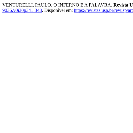
VENTURELLI, PAULO. O INFERNO É A PALAVRA.
Revista 
9036.v0i30p341-343
. Disponível em:
https://revistas.usp.br/revusp/a