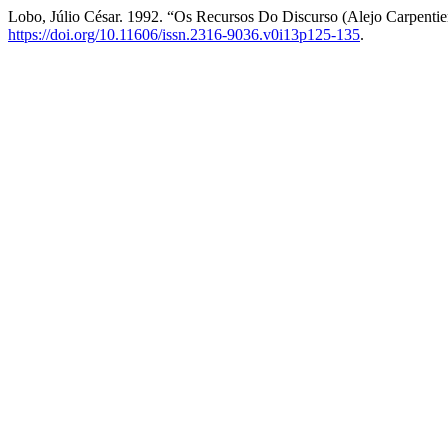
Lobo, Júlio César. 1992. “Os Recursos Do Discurso (Alejo Carpentie
https://doi.org/10.11606/issn.2316-9036.v0i13p125-135
.