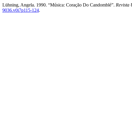
Lühning, Angela. 1990. “Música: Coração Do Candomblé”.
Revista
9036.v0i7p115-124
.