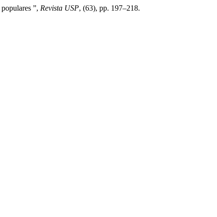
 populares ”,
Revista USP
, (63), pp. 197–218.