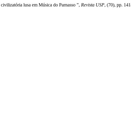
civilizatória lusa em Música do Parnasso ”,
Revista USP
, (70), pp. 14