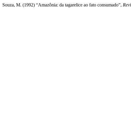
Souza, M. (1992) “Amazônia: da tagarelice ao fato consumado”,
Rev