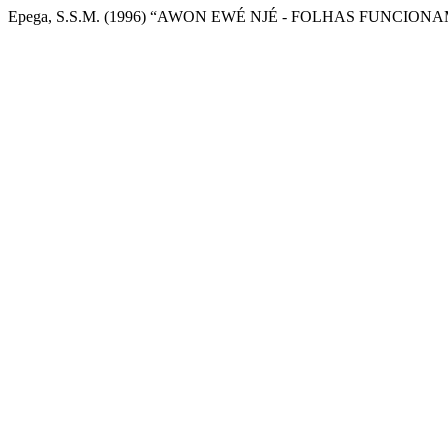
Epega, S.S.M. (1996) “AWON EWÉ NJÉ - FOLHAS FUNCIONA