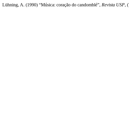
Lühning, A. (1990) “Música: coração do candomblé”,
Revista USP
, 