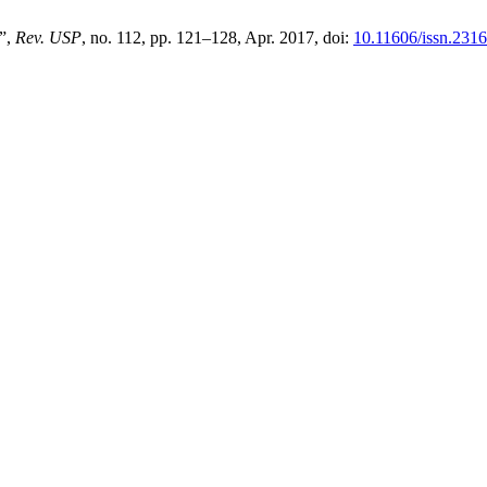
s”,
Rev. USP
, no. 112, pp. 121–128, Apr. 2017, doi:
10.11606/issn.231