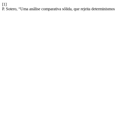
[1]
P. Sotero, “Uma análise comparativa sólida, que rejeita determinismo